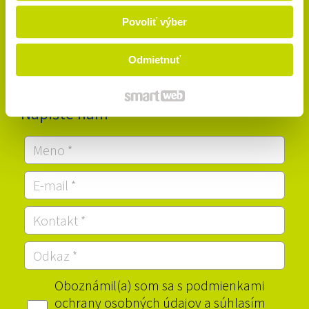
Povoliť výber
Odmietnuť
Napíšte nám
Oboznámil(a) som sa s podmienkami
ochrany osobných údajov a súhlasím