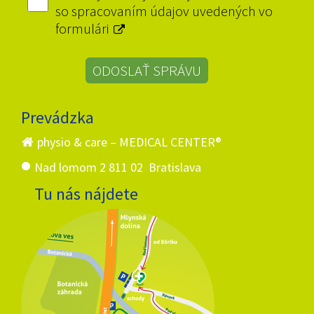
so spracovaním údajov uvedených vo
formulári
Prevádzka
physio & care – MEDICAL CENTER®
Nad lomom 2
811 02 Bratislava
Tu nás nájdete