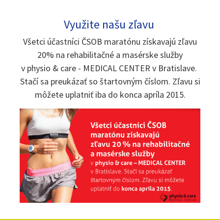
Využite našu zľavu
Všetci účastníci ČSOB maratónu získavajú zľavu
20% na rehabilitačné a masérske služby
v physio & care - MEDICAL CENTER v Bratislave.
Stačí sa preukázať so štartovným číslom. Zľavu si
môžete uplatniť iba do konca apríla 2015.